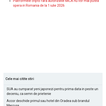
Platformele cripto fara autorizatie MiCA nu vor mai putea
opera in Romania de la 1 iulie 2026
Cele mai citite stiri
SUA au cumparat yeni japonezi pentru prima data in peste un
deceniu, ca semn de prietenie
Accor deschide primul sau hotel din Oradea sub brandul
Mercure