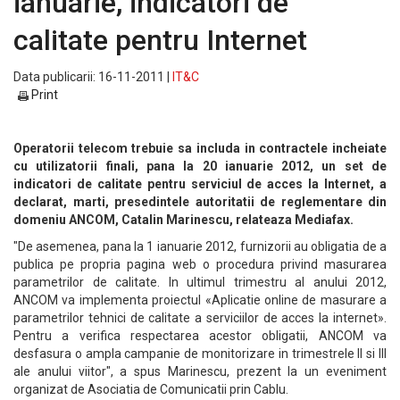
ianuarie, indicatori de
calitate pentru Internet
Data publicarii: 16-11-2011 |
IT&C
Print
Operatorii telecom trebuie sa includa in contractele incheiate
cu utilizatorii finali, pana la 20 ianuarie 2012, un set de
indicatori de calitate pentru serviciul de acces la Internet, a
declarat, marti, presedintele autoritatii de reglementare din
domeniu ANCOM, Catalin Marinescu, relateaza Mediafax.
"De asemenea, pana la 1 ianuarie 2012, furnizorii au obligatia de a
publica pe propria pagina web o procedura privind masurarea
parametrilor de calitate. In ultimul trimestru al anului 2012,
ANCOM va implementa proiectul «Aplicatie online de masurare a
parametrilor tehnici de calitate a serviciilor de acces la internet».
Pentru a verifica respectarea acestor obligatii, ANCOM va
desfasura o ampla campanie de monitorizare in trimestrele II si III
ale anului viitor", a spus Marinescu, prezent la un eveniment
organizat de Asociatia de Comunicatii prin Cablu.