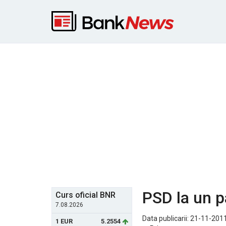
PSD la un p
Curs oficial BNR
7.08.2026
Data publicarii: 21-11-2011
1 EUR
5.2554