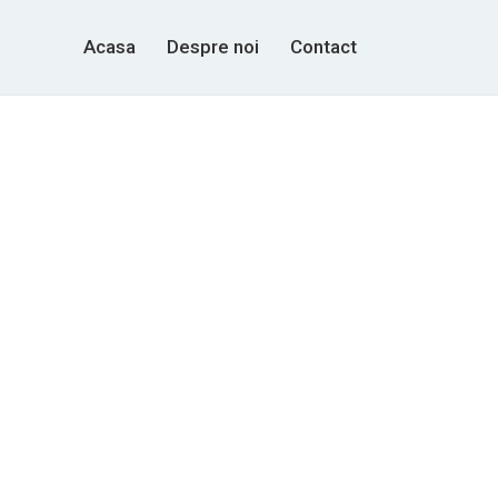
Acasa
Despre noi
Contact