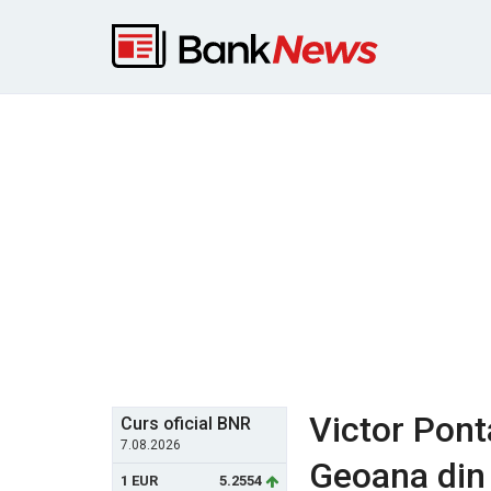
Victor Pont
Curs oficial BNR
7.08.2026
Geoana din 
1 EUR
5.2554