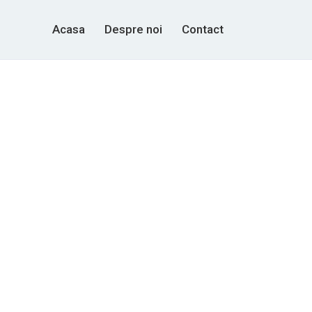
Acasa
Despre noi
Contact