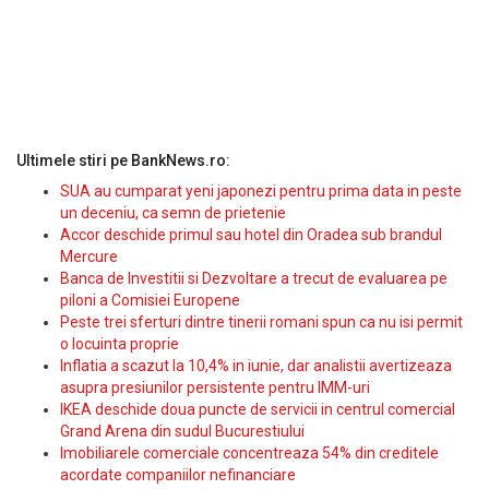
Ultimele stiri pe BankNews.ro:
SUA au cumparat yeni japonezi pentru prima data in peste
un deceniu, ca semn de prietenie
Accor deschide primul sau hotel din Oradea sub brandul
Mercure
Banca de Investitii si Dezvoltare a trecut de evaluarea pe
piloni a Comisiei Europene
Peste trei sferturi dintre tinerii romani spun ca nu isi permit
o locuinta proprie
Inflatia a scazut la 10,4% in iunie, dar analistii avertizeaza
asupra presiunilor persistente pentru IMM-uri
IKEA deschide doua puncte de servicii in centrul comercial
Grand Arena din sudul Bucurestiului
Imobiliarele comerciale concentreaza 54% din creditele
acordate companiilor nefinanciare