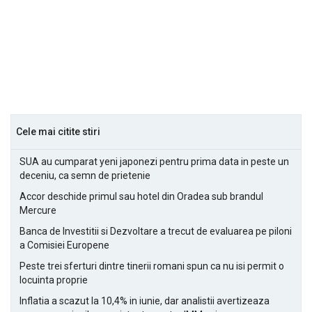
Cele mai citite stiri
SUA au cumparat yeni japonezi pentru prima data in peste un
deceniu, ca semn de prietenie
Accor deschide primul sau hotel din Oradea sub brandul
Mercure
Banca de Investitii si Dezvoltare a trecut de evaluarea pe piloni
a Comisiei Europene
Peste trei sferturi dintre tinerii romani spun ca nu isi permit o
locuinta proprie
Inflatia a scazut la 10,4% in iunie, dar analistii avertizeaza