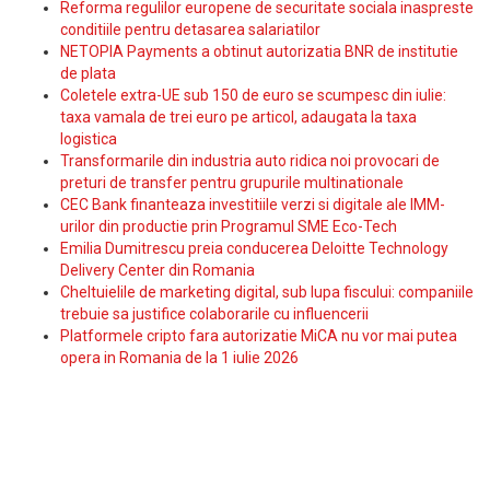
Reforma regulilor europene de securitate sociala inaspreste
conditiile pentru detasarea salariatilor
NETOPIA Payments a obtinut autorizatia BNR de institutie
de plata
Coletele extra-UE sub 150 de euro se scumpesc din iulie:
taxa vamala de trei euro pe articol, adaugata la taxa
logistica
Transformarile din industria auto ridica noi provocari de
preturi de transfer pentru grupurile multinationale
CEC Bank finanteaza investitiile verzi si digitale ale IMM-
urilor din productie prin Programul SME Eco-Tech
Emilia Dumitrescu preia conducerea Deloitte Technology
Delivery Center din Romania
Cheltuielile de marketing digital, sub lupa fiscului: companiile
trebuie sa justifice colaborarile cu influencerii
Platformele cripto fara autorizatie MiCA nu vor mai putea
opera in Romania de la 1 iulie 2026