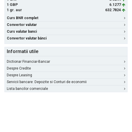
1 GBP
6.1277
1 gr. aur
632.7824
Curs BNR complet
Convertor valutar
Curs valutar banci
Convertor valutar bănci
Informatii utile
Dictionar Financiar-Bancar
Despre Credite
Despre Leasing
Servicii bancare: Depozite si Conturi de economii
Lista bancilor comerciale