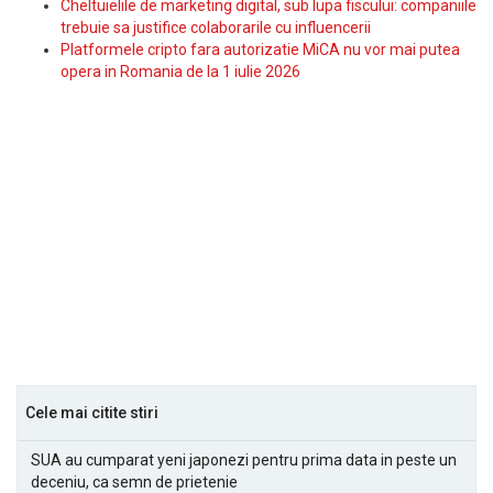
Cheltuielile de marketing digital, sub lupa fiscului: companiile
trebuie sa justifice colaborarile cu influencerii
Platformele cripto fara autorizatie MiCA nu vor mai putea
opera in Romania de la 1 iulie 2026
Cele mai citite stiri
SUA au cumparat yeni japonezi pentru prima data in peste un
deceniu, ca semn de prietenie