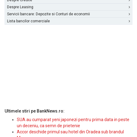
Despre Credite
Despre Leasing
Servicii bancare: Depozite si Conturi de economii
Lista bancilor comerciale
Ultimele stiri pe BankNews.ro:
SUA au cumparat yeni japonezi pentru prima data in peste
un deceniu, ca semn de prietenie
Accor deschide primul sau hotel din Oradea sub brandul