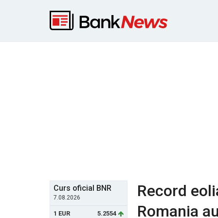
Record eoli
Curs oficial BNR
7.08.2026
Romania au
1 EUR
5.2554