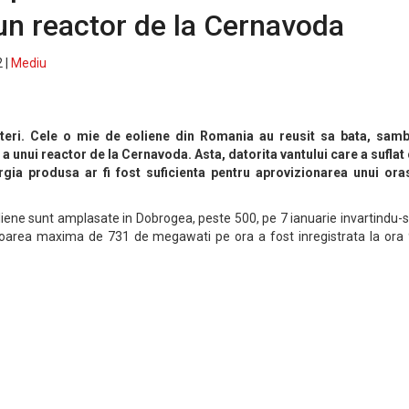
un reactor de la Cernavoda
 |
Mediu
teri. Cele o mie de eoliene din Romania au reusit sa bata, samb
a unui reactor de la Cernavoda. Asta, datorita vantului care a suflat
ergia produsa ar fi fost suficienta pentru aprovizionarea unui ora
liene sunt amplasate in Dobrogea, peste 500, pe 7 ianuarie invartindu-
loarea maxima de 731 de megawati pe ora a fost inregistrata la ora 