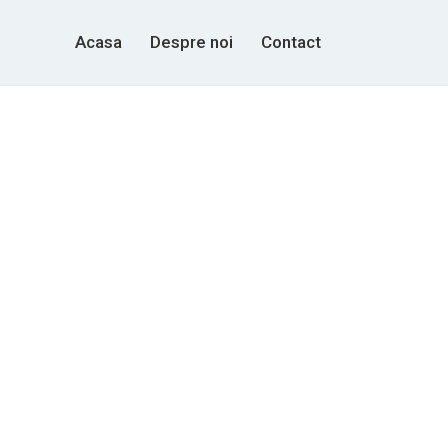
Acasa
Despre noi
Contact