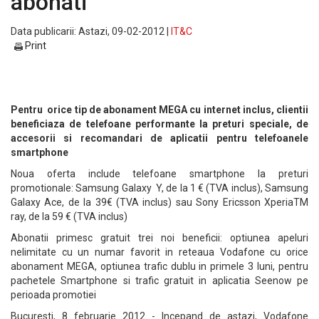
abonati
Data publicarii: Astazi, 09-02-2012 |
IT&C
Print
Pentru orice tip de abonament MEGA cu internet inclus, clientii
beneficiaza de telefoane performante la preturi speciale, de
accesorii si recomandari de aplicatii pentru telefoanele
smartphone
Noua oferta include telefoane smartphone la preturi
promotionale: Samsung Galaxy Y, de la 1 € (TVA inclus), Samsung
Galaxy Ace, de la 39€ (TVA inclus) sau Sony Ericsson XperiaTM
ray, de la 59 € (TVA inclus)
Abonatii primesc gratuit trei noi beneficii: optiunea apeluri
nelimitate cu un numar favorit in reteaua Vodafone cu orice
abonament MEGA, optiunea trafic dublu in primele 3 luni, pentru
pachetele Smartphone si trafic gratuit in aplicatia Seenow pe
perioada promotiei
Bucuresti, 8 februarie 2012 - Incepand de astazi, Vodafone