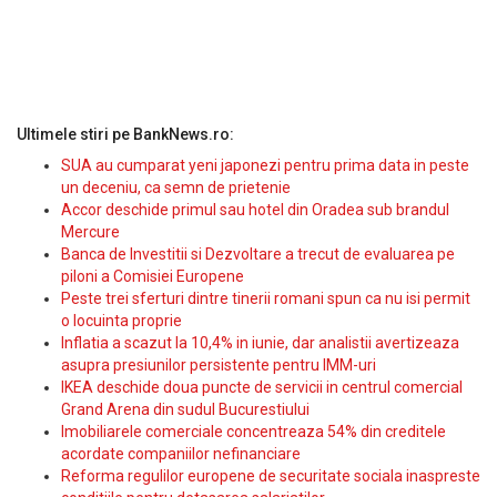
Ultimele stiri pe BankNews.ro:
SUA au cumparat yeni japonezi pentru prima data in peste
un deceniu, ca semn de prietenie
Accor deschide primul sau hotel din Oradea sub brandul
Mercure
Banca de Investitii si Dezvoltare a trecut de evaluarea pe
piloni a Comisiei Europene
Peste trei sferturi dintre tinerii romani spun ca nu isi permit
o locuinta proprie
Inflatia a scazut la 10,4% in iunie, dar analistii avertizeaza
asupra presiunilor persistente pentru IMM-uri
IKEA deschide doua puncte de servicii in centrul comercial
Grand Arena din sudul Bucurestiului
Imobiliarele comerciale concentreaza 54% din creditele
acordate companiilor nefinanciare
Reforma regulilor europene de securitate sociala inaspreste