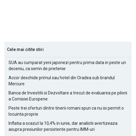
Cele mai citite stiri
SUA au cumparat yeni japonezi pentru prima data in peste un
deceniu, ca semn de prietenie
Accor deschide primul sau hotel din Oradea sub brandul
Mercure
Banca de Investitii si Dezvoltare a trecut de evaluarea pe piloni
a Comisiei Europene
Peste trei sferturi dintre tinerii romani spun ca nu isi permit o
locuinta proprie
Inflatia a scazut la 10,4% in iunie, dar analistii avertizeaza
asupra presiunilor persistente pentru IMM-uri