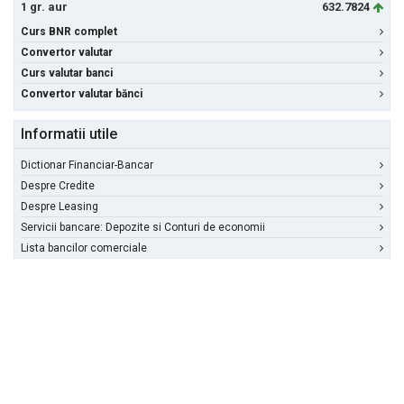
1 gr. aur
632.7824
Curs BNR complet
Convertor valutar
Curs valutar banci
Convertor valutar bănci
Informatii utile
Dictionar Financiar-Bancar
Despre Credite
Despre Leasing
Servicii bancare: Depozite si Conturi de economii
Lista bancilor comerciale