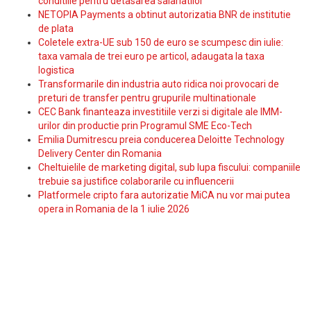
conditiile pentru detasarea salariatilor
NETOPIA Payments a obtinut autorizatia BNR de institutie
de plata
Coletele extra-UE sub 150 de euro se scumpesc din iulie:
taxa vamala de trei euro pe articol, adaugata la taxa
logistica
Transformarile din industria auto ridica noi provocari de
preturi de transfer pentru grupurile multinationale
CEC Bank finanteaza investitiile verzi si digitale ale IMM-
urilor din productie prin Programul SME Eco-Tech
Emilia Dumitrescu preia conducerea Deloitte Technology
Delivery Center din Romania
Cheltuielile de marketing digital, sub lupa fiscului: companiile
trebuie sa justifice colaborarile cu influencerii
Platformele cripto fara autorizatie MiCA nu vor mai putea
opera in Romania de la 1 iulie 2026