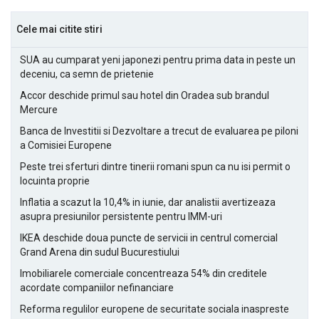
Cele mai citite stiri
SUA au cumparat yeni japonezi pentru prima data in peste un
deceniu, ca semn de prietenie
Accor deschide primul sau hotel din Oradea sub brandul
Mercure
Banca de Investitii si Dezvoltare a trecut de evaluarea pe piloni
a Comisiei Europene
Peste trei sferturi dintre tinerii romani spun ca nu isi permit o
locuinta proprie
Inflatia a scazut la 10,4% in iunie, dar analistii avertizeaza
asupra presiunilor persistente pentru IMM-uri
IKEA deschide doua puncte de servicii in centrul comercial
Grand Arena din sudul Bucurestiului
Imobiliarele comerciale concentreaza 54% din creditele
acordate companiilor nefinanciare
Reforma regulilor europene de securitate sociala inaspreste