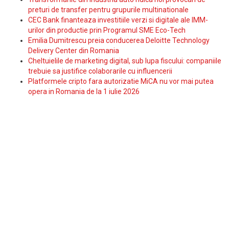
preturi de transfer pentru grupurile multinationale
CEC Bank finanteaza investitiile verzi si digitale ale IMM-
urilor din productie prin Programul SME Eco-Tech
Emilia Dumitrescu preia conducerea Deloitte Technology
Delivery Center din Romania
Cheltuielile de marketing digital, sub lupa fiscului: companiile
trebuie sa justifice colaborarile cu influencerii
Platformele cripto fara autorizatie MiCA nu vor mai putea
opera in Romania de la 1 iulie 2026