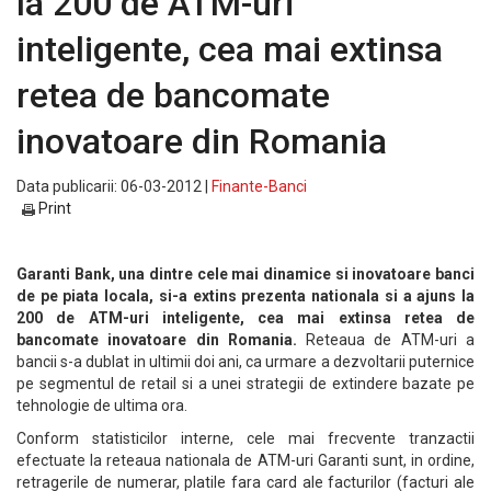
la 200 de ATM-uri
inteligente, cea mai extinsa
retea de bancomate
inovatoare din Romania
Data publicarii: 06-03-2012 |
Finante-Banci
Print
Garanti Bank, una dintre cele mai dinamice si inovatoare banci
de pe piata locala, si-a extins prezenta nationala si a ajuns la
200 de ATM-uri inteligente, cea mai extinsa retea de
bancomate inovatoare din Romania.
Reteaua de ATM-uri a
bancii s-a dublat in ultimii doi ani, ca urmare a dezvoltarii puternice
pe segmentul de retail si a unei strategii de extindere bazate pe
tehnologie de ultima ora.
Conform statisticilor interne, cele mai frecvente tranzactii
efectuate la reteaua nationala de ATM-uri Garanti sunt, in ordine,
retragerile de numerar, platile fara card ale facturilor (facturi ale