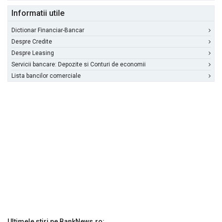
Informatii utile
Dictionar Financiar-Bancar
Despre Credite
Despre Leasing
Servicii bancare: Depozite si Conturi de economii
Lista bancilor comerciale
Ultimele stiri pe BankNews.ro: