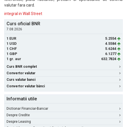
valutar fara card.
integral in Wall Street
Curs oficial BNR
7.08.2026
1 EUR
5.2554
1 USD
4.5584
1 CHF
5.6244
1 GBP
6.1277
1 gr. aur
632.7824
Curs BNR complet
Convertor valutar
Curs valutar banci
Convertor valutar bănci
Informatii utile
Dictionar Financiar-Bancar
Despre Credite
Despre Leasing