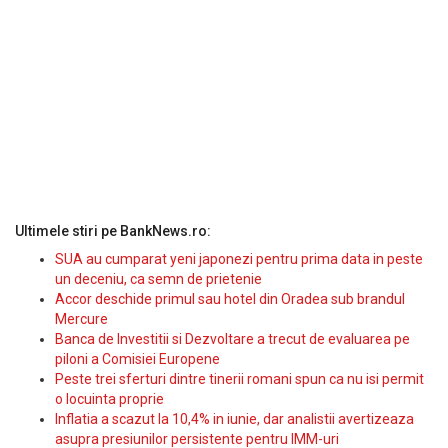
Ultimele stiri pe BankNews.ro:
SUA au cumparat yeni japonezi pentru prima data in peste
un deceniu, ca semn de prietenie
Accor deschide primul sau hotel din Oradea sub brandul
Mercure
Banca de Investitii si Dezvoltare a trecut de evaluarea pe
piloni a Comisiei Europene
Peste trei sferturi dintre tinerii romani spun ca nu isi permit
o locuinta proprie
Inflatia a scazut la 10,4% in iunie, dar analistii avertizeaza
asupra presiunilor persistente pentru IMM-uri