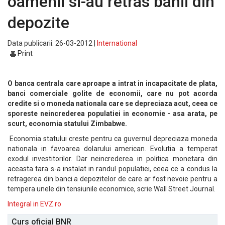
oamenii si-au retras banii din
depozite
Data publicarii: 26-03-2012 |
International
Print
O banca centrala care aproape a intrat in incapacitate de plata,
banci comerciale golite de economii, care nu pot acorda
credite si o moneda nationala care se depreciaza acut, ceea ce
sporeste neincrederea populatiei in economie - asa arata, pe
scurt, economia statului Zimbabwe.
Economia statului creste pentru ca guvernul depreciaza moneda
nationala in favoarea dolarului american. Evolutia a temperat
exodul investitorilor. Dar neincrederea in politica monetara din
aceasta tara s-a instalat in randul populatiei, ceea ce a condus la
retragerea din banci a depozitelor de care ar fost nevoie pentru a
tempera unele din tensiunile economice, scrie Wall Street Journal.
Integral in EVZ.ro
Curs oficial BNR