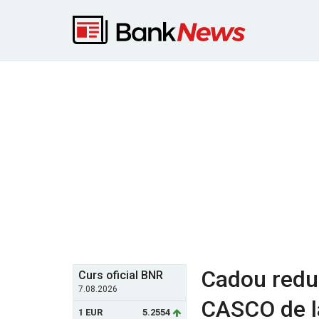
Cadou redu
Curs oficial BNR
7.08.2026
CASCO de la
1 EUR
5.2554