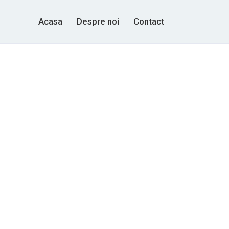
Acasa
Despre noi
Contact