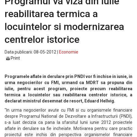
Programul va viza din iulie
reabilitarea termica a
locuintelor si modernizarea
centrelor istorice
Data publicarii: 08-05-2012 |
Economie
Print
Programele aflate in derulare prin PNDI vor fi inchise in iunie, in
urma negocierilor cu FMI, urmand ca MDRT sa propuna din
iulie, pentru acest program, proiecte precum reabilitarea
termica a locuintelor sau reabilitarea centrelor istorice, a
declarat ministrul desemnat de resort, Eduard Hellvig.
"In urma negocierilor avute cu FMI si cu organismele financiare
despre Programul National de Dezvoltare a Infrastructurii (PNDI),
s-a luat decizia ca pana la sfarsitul lunii iunie 2012 proiectele
aflate in derulare sa fie incheiate. Motivarea pentru care practic
proiectul este inchis din perspectiva organismelor financiare