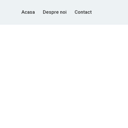
Acasa
Despre noi
Contact