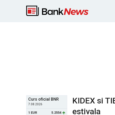
KIDEX si TI
Curs oficial BNR
7.08.2026
estivala
1 EUR
5.2554