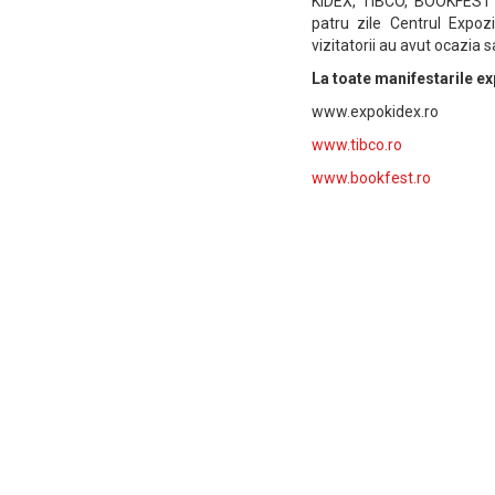
KIDEX, TIBCO, BOOKFEST
patru zile Centrul Expo
vizitatorii au avut ocazia 
La toate manifestarile ex
www.expokidex.ro
www.tibco.ro
www.bookfest.ro