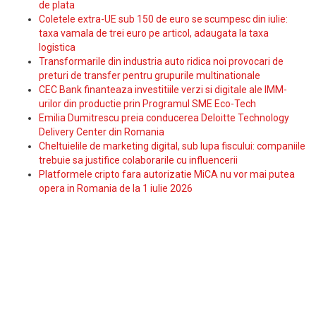
de plata
Coletele extra-UE sub 150 de euro se scumpesc din iulie:
taxa vamala de trei euro pe articol, adaugata la taxa
logistica
Transformarile din industria auto ridica noi provocari de
preturi de transfer pentru grupurile multinationale
CEC Bank finanteaza investitiile verzi si digitale ale IMM-
urilor din productie prin Programul SME Eco-Tech
Emilia Dumitrescu preia conducerea Deloitte Technology
Delivery Center din Romania
Cheltuielile de marketing digital, sub lupa fiscului: companiile
trebuie sa justifice colaborarile cu influencerii
Platformele cripto fara autorizatie MiCA nu vor mai putea
opera in Romania de la 1 iulie 2026