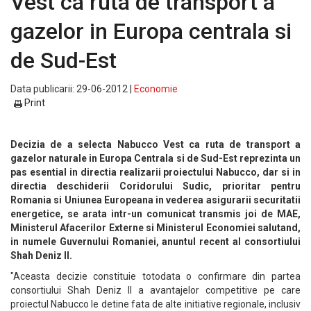
Vest ca ruta de transport a
gazelor in Europa centrala si
de Sud-Est
Data publicarii: 29-06-2012 |
Economie
Print
Decizia de a selecta Nabucco Vest ca ruta de transport a
gazelor naturale in Europa Centrala si de Sud-Est reprezinta un
pas esential in directia realizarii proiectului Nabucco, dar si in
directia deschiderii Coridorului Sudic, prioritar pentru
Romania si Uniunea Europeana in vederea asigurarii securitatii
energetice, se arata intr-un comunicat transmis joi de MAE,
Ministerul Afacerilor Externe si Ministerul Economiei salutand,
in numele Guvernului Romaniei, anuntul recent al consortiului
Shah Deniz II.
"Aceasta decizie constituie totodata o confirmare din partea
consortiului Shah Deniz II a avantajelor competitive pe care
proiectul Nabucco le detine fata de alte initiative regionale, inclusiv