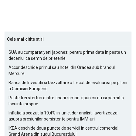
Cele mai citite stiri
SUA au cumparat yeni japonezi pentru prima data in peste un
deceniu, ca semn de prietenie
Accor deschide primul sau hotel din Oradea sub brandul
Mercure
Banca de Investitii si Dezvoltare a trecut de evaluarea pe piloni
a Comisiei Europene
Peste trei sferturi dintre tinerii romani spun ca nu isi permit o
locuinta proprie
Inflatia a scazut la 10,4% in iunie, dar analistii avertizeaza
asupra presiunilor persistente pentru IMM-uri
IKEA deschide doua puncte de servicii in centrul comercial
Grand Arena din sudul Bucurestiului