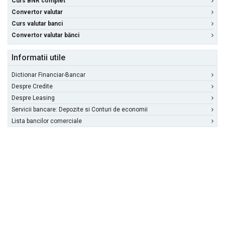
Curs BNR complet
Convertor valutar
Curs valutar banci
Convertor valutar bănci
Informatii utile
Dictionar Financiar-Bancar
Despre Credite
Despre Leasing
Servicii bancare: Depozite si Conturi de economii
Lista bancilor comerciale