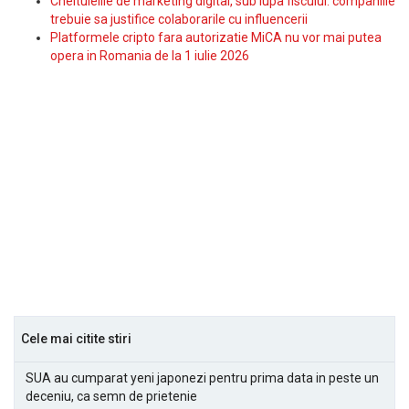
Cheltuielile de marketing digital, sub lupa fiscului: companiile
trebuie sa justifice colaborarile cu influencerii
Platformele cripto fara autorizatie MiCA nu vor mai putea
opera in Romania de la 1 iulie 2026
Cele mai citite stiri
SUA au cumparat yeni japonezi pentru prima data in peste un
deceniu, ca semn de prietenie