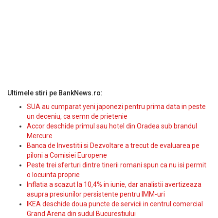
Ultimele stiri pe BankNews.ro:
SUA au cumparat yeni japonezi pentru prima data in peste
un deceniu, ca semn de prietenie
Accor deschide primul sau hotel din Oradea sub brandul
Mercure
Banca de Investitii si Dezvoltare a trecut de evaluarea pe
piloni a Comisiei Europene
Peste trei sferturi dintre tinerii romani spun ca nu isi permit
o locuinta proprie
Inflatia a scazut la 10,4% in iunie, dar analistii avertizeaza
asupra presiunilor persistente pentru IMM-uri
IKEA deschide doua puncte de servicii in centrul comercial
Grand Arena din sudul Bucurestiului