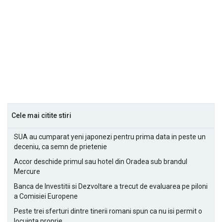
Cele mai citite stiri
SUA au cumparat yeni japonezi pentru prima data in peste un
deceniu, ca semn de prietenie
Accor deschide primul sau hotel din Oradea sub brandul
Mercure
Banca de Investitii si Dezvoltare a trecut de evaluarea pe piloni
a Comisiei Europene
Peste trei sferturi dintre tinerii romani spun ca nu isi permit o
locuinta proprie