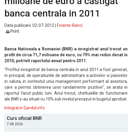
milioane de euro a castigat
banca centrala in 2011
Data publicarii: 02-07-2012 |
Finante-Banci
Print
Banca Nationala a Romaniei (BNR) a inregistrat anul trecut un
profit de circa 71,7 milioane de euro, cu 79% mai redus decat in
2010, potrivit raportului anual pentru 2011.
"Profitul inregistrat de banca centrala in anul 2011 a fost generat,
in principal, de operatiunile de administrare a activelor si pasivelor
in valuta, in contextul unui management performant al acestora,
care a permis obtinerea unor randamente pozitive", se arata in
raportul facut public luni. Anul trecut, cheltuielile de functionare
ale BNR s-au situat cu 10% sub nivelul prevazut in bugetul aprobat.
Integral in Gandul.info
Curs oficial BNR
7.08.2026