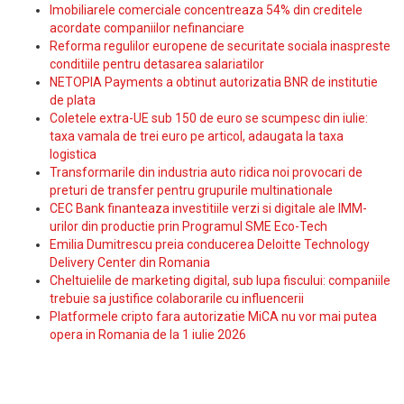
Imobiliarele comerciale concentreaza 54% din creditele
acordate companiilor nefinanciare
Reforma regulilor europene de securitate sociala inaspreste
conditiile pentru detasarea salariatilor
NETOPIA Payments a obtinut autorizatia BNR de institutie
de plata
Coletele extra-UE sub 150 de euro se scumpesc din iulie:
taxa vamala de trei euro pe articol, adaugata la taxa
logistica
Transformarile din industria auto ridica noi provocari de
preturi de transfer pentru grupurile multinationale
CEC Bank finanteaza investitiile verzi si digitale ale IMM-
urilor din productie prin Programul SME Eco-Tech
Emilia Dumitrescu preia conducerea Deloitte Technology
Delivery Center din Romania
Cheltuielile de marketing digital, sub lupa fiscului: companiile
trebuie sa justifice colaborarile cu influencerii
Platformele cripto fara autorizatie MiCA nu vor mai putea
opera in Romania de la 1 iulie 2026