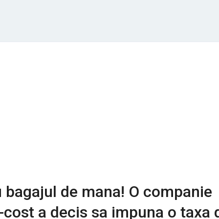
u bagajul de mana! O companie
-cost a decis sa impuna o taxa 