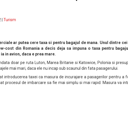
 |
Turism
ciale ar putea cere taxa si pentru bagajul de mana. Unul dintre cei
low-cost din Romania a decis deja sa impuna o taxa pentru bagaju
 ia in avion, daca e prea mare.
data doar pe ruta Luton, Marea Britanie si Katowice, Polonia si presu
ajele mai mari, daca ele nu incap sub scaunul din fata pasagerului.
at introducerea taxei ca masura de incurajare a pasagerilor pentru a f
cat procesul de imbarcare sa fie mai simplu si mai rapid. Masura va int