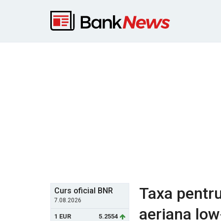
Taxa pentr
Curs oficial BNR
7.08.2026
aeriana low
1 EUR
5.2554