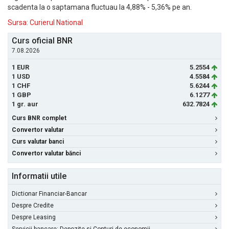
scadenta la o saptamana fluctuau la 4,88% - 5,36% pe an.
Sursa: Curierul National
Curs oficial BNR
7.08.2026
1 EUR
5.2554
1 USD
4.5584
1 CHF
5.6244
1 GBP
6.1277
1 gr. aur
632.7824
Curs BNR complet
Convertor valutar
Curs valutar banci
Convertor valutar bănci
Informatii utile
Dictionar Financiar-Bancar
Despre Credite
Despre Leasing