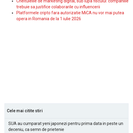
Cheltuielile de marketing digital, sub lupa fiscului: companiile
trebuie sa justifice colaborarile cu influencerii
Platformele cripto fara autorizatie MiCA nu vor mai putea
opera in Romania de la 1 iulie 2026
Cele mai citite stiri
SUA au cumparat yeni japonezi pentru prima data in peste un
deceniu, ca semn de prietenie