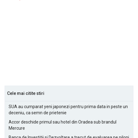
Cele mai citite stiri
SUA au cumparat yeni japonezi pentru prima data in peste un
deceniu, ca semn de prietenie
Accor deschide primul sau hotel din Oradea sub brandul
Mercure
Banca de Investitii si Dezvoltare a trecut de evaluarea pe piloni