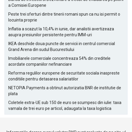
a Comisiei Europene
Peste trei sferturi dintre tinerii romani spun ca nu isi permit o
locuinta proprie
Inflatia a scazut la 10,4% in iunie, dar analistii avertizeaza
asupra presiunilor persistente pentru IMM-uri
IKEA deschide doua puncte de servicii in centrul comercial
Grand Arena din sudul Bucurestiului
Imobiliarele comerciale concentreaza 54% din creditele
acordate companiilor nefinanciare
Reforma regulilor europene de securitate sociala inaspreste
conditiile pentru detasarea salariatilor
NETOPIA Payments a obtinut autorizatia BNR de institutie de
plata
Coletele extra-UE sub 150 de euro se scumpesc din iulie: taxa
vamala de trei euro pe articol, adaugata la taxa logistica