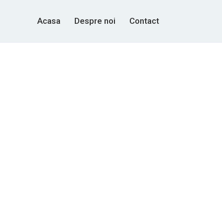
Acasa
Despre noi
Contact