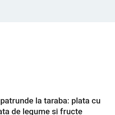
patrunde la taraba: plata cu
iata de legume si fructe