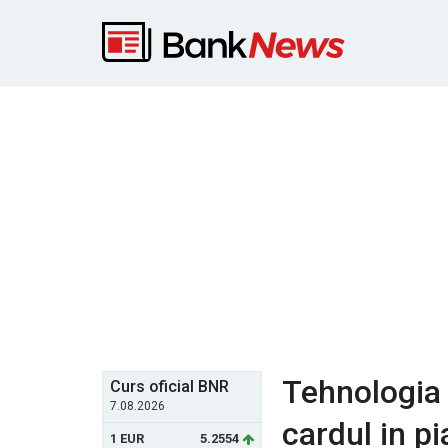
Tehnologia 
Curs oficial BNR
7.08.2026
cardul in p
1 EUR
5.2554