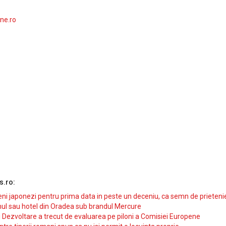
ne.ro
s.ro:
i japonezi pentru prima data in peste un deceniu, ca semn de prieteni
ul sau hotel din Oradea sub brandul Mercure
si Dezvoltare a trecut de evaluarea pe piloni a Comisiei Europene