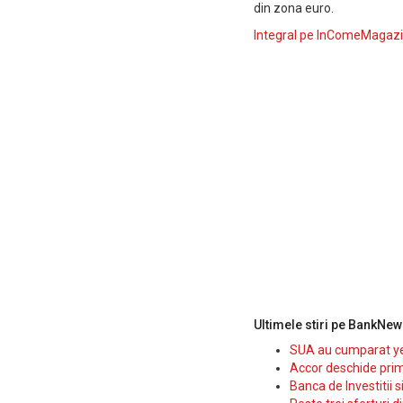
din zona euro.
Integral pe InComeMagazi
Ultimele stiri pe BankNew
SUA au cumparat yen
Accor deschide prim
Banca de Investitii 