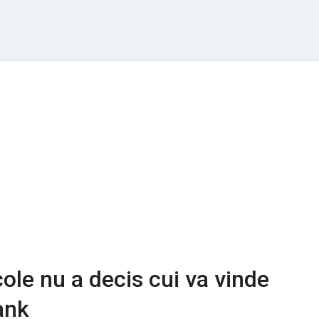
cole nu a decis cui va vinde
ank