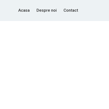
Acasa
Despre noi
Contact