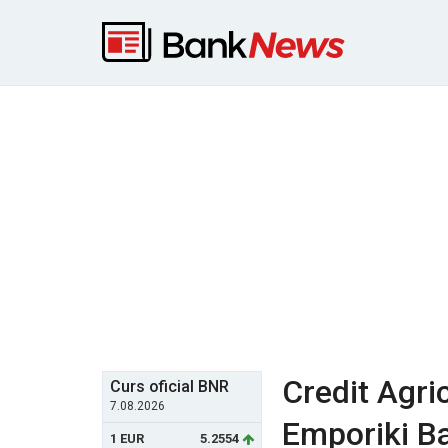
Credit Agri
Curs oficial BNR
7.08.2026
Emporiki B
1 EUR
5.2554