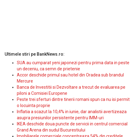
Ultimele stiri pe BankNews.ro:
SUA au cumparat yeni japonezi pentru prima data in peste
un deceniu, ca semn de prietenie
Accor deschide primul sau hotel din Oradea sub brandul
Mercure
Banca de Investitii si Dezvoltare a trecut de evaluarea pe
piloni a Comisiei Europene
Peste trei sferturi dintre tinerii romani spun ca nu isi permit
o locuinta proprie
Inflatia a scazut la 10,4% in iunie, dar analistii avertizeaza
asupra presiunilor persistente pentru IMM-uri
IKEA deschide doua puncte de servicii in centrul comercial
Grand Arena din sudul Bucurestiului
Imobiliarele comerciale concentreaza 54% din creditele