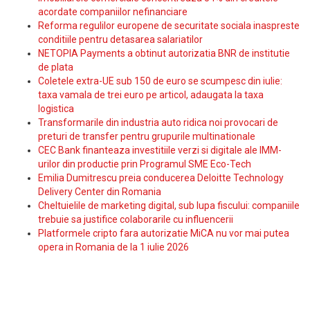
acordate companiilor nefinanciare
Reforma regulilor europene de securitate sociala inaspreste
conditiile pentru detasarea salariatilor
NETOPIA Payments a obtinut autorizatia BNR de institutie
de plata
Coletele extra-UE sub 150 de euro se scumpesc din iulie:
taxa vamala de trei euro pe articol, adaugata la taxa
logistica
Transformarile din industria auto ridica noi provocari de
preturi de transfer pentru grupurile multinationale
CEC Bank finanteaza investitiile verzi si digitale ale IMM-
urilor din productie prin Programul SME Eco-Tech
Emilia Dumitrescu preia conducerea Deloitte Technology
Delivery Center din Romania
Cheltuielile de marketing digital, sub lupa fiscului: companiile
trebuie sa justifice colaborarile cu influencerii
Platformele cripto fara autorizatie MiCA nu vor mai putea
opera in Romania de la 1 iulie 2026