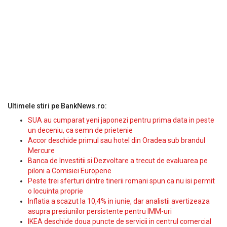
Ultimele stiri pe BankNews.ro:
SUA au cumparat yeni japonezi pentru prima data in peste
un deceniu, ca semn de prietenie
Accor deschide primul sau hotel din Oradea sub brandul
Mercure
Banca de Investitii si Dezvoltare a trecut de evaluarea pe
piloni a Comisiei Europene
Peste trei sferturi dintre tinerii romani spun ca nu isi permit
o locuinta proprie
Inflatia a scazut la 10,4% in iunie, dar analistii avertizeaza
asupra presiunilor persistente pentru IMM-uri
IKEA deschide doua puncte de servicii in centrul comercial