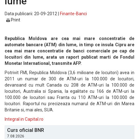
lume
Data publicarii: 20-09-2012 |
Finante-Banci
Print
Republica Moldova are cea mai mare concentratie de
automate bancare (ATM) din lume, in timp ce insula Cipru are
cea mai mare concentratie de banci comerciale pe cap de
locuitori din lume, arata un raport publicat marti de Fondul
Monetar International, transmite AFP.
Potrivit FMI, Republica Moldova (3,6 milioane de locuitori) avea in
2011 un numar de 300 de ATM-uri la 100.000 de locuitori,
devansand cu mult Canada cu 208 de ATM-uri la 100.000 de
locuitori, Australia si Spania, la egalitate cu 166 de ATM-uri la
100.000 de locuitori sau Franta cu 110 ATM-uri la 100.000 de
locuitori. Raportul nu precizeaza numarul de ATM-uri din Marea
Britanie si, mai ales, SUA.
Integral in Capital.ro
Curs oficial BNR
7.08.2026