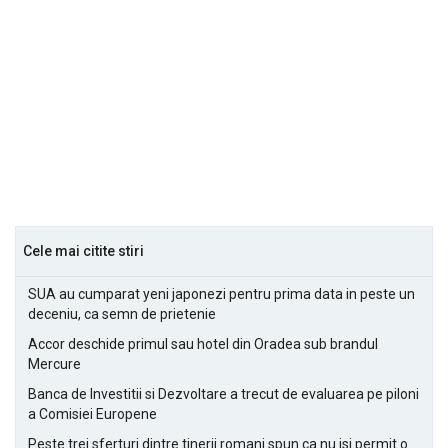
Cele mai citite stiri
SUA au cumparat yeni japonezi pentru prima data in peste un
deceniu, ca semn de prietenie
Accor deschide primul sau hotel din Oradea sub brandul
Mercure
Banca de Investitii si Dezvoltare a trecut de evaluarea pe piloni
a Comisiei Europene
Peste trei sferturi dintre tinerii romani spun ca nu isi permit o