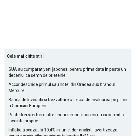
Cele mai citite stiri
SUA au cumparat yeni japonezi pentru prima data in peste un
deceniu, ca semn de prietenie
Accor deschide primul sau hotel din Oradea sub brandul
Mercure
Banca de Investitii si Dezvoltare a trecut de evaluarea pe piloni
a Comisiei Europene
Peste trei sferturi dintre tinerii romani spun ca nu isi permit o
locuinta proprie
Inflatia a scazut la 10,4% in iunie, dar analistii avertizeaza