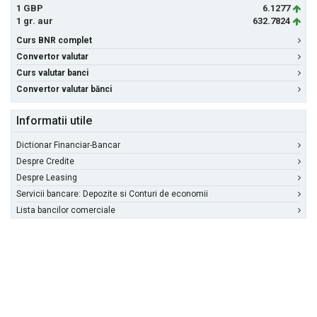
1 GBP
6.1277
1 gr. aur
632.7824
Curs BNR complet
Convertor valutar
Curs valutar banci
Convertor valutar bănci
Informatii utile
Dictionar Financiar-Bancar
Despre Credite
Despre Leasing
Servicii bancare: Depozite si Conturi de economii
Lista bancilor comerciale