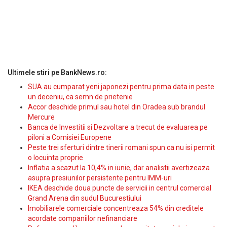
Ultimele stiri pe BankNews.ro:
SUA au cumparat yeni japonezi pentru prima data in peste
un deceniu, ca semn de prietenie
Accor deschide primul sau hotel din Oradea sub brandul
Mercure
Banca de Investitii si Dezvoltare a trecut de evaluarea pe
piloni a Comisiei Europene
Peste trei sferturi dintre tinerii romani spun ca nu isi permit
o locuinta proprie
Inflatia a scazut la 10,4% in iunie, dar analistii avertizeaza
asupra presiunilor persistente pentru IMM-uri
IKEA deschide doua puncte de servicii in centrul comercial
Grand Arena din sudul Bucurestiului
Imobiliarele comerciale concentreaza 54% din creditele
acordate companiilor nefinanciare