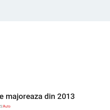
se majoreaza din 2013
 |
Auto