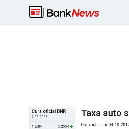
Taxa auto 
Curs oficial BNR
7.08.2026
Data publicarii: 04-10-2012
1 EUR
5.2554