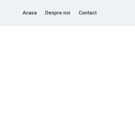
Acasa
Despre noi
Contact