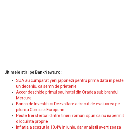
Ultimele stiri pe BankNews.ro:
SUA au cumparat yeni japonezi pentru prima data in peste
un deceniu, ca semn de prietenie
Accor deschide primul sau hotel din Oradea sub brandul
Mercure
Banca de Investitii si Dezvoltare a trecut de evaluarea pe
piloni a Comisiei Europene
Peste trei sferturi dintre tinerii romani spun ca nu isi permit
o locuinta proprie
Inflatia a scazut la 10,4% in iunie, dar analistii avertizeaza