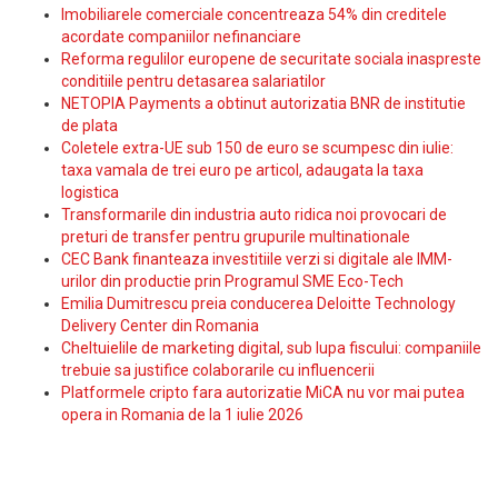
Imobiliarele comerciale concentreaza 54% din creditele
acordate companiilor nefinanciare
Reforma regulilor europene de securitate sociala inaspreste
conditiile pentru detasarea salariatilor
NETOPIA Payments a obtinut autorizatia BNR de institutie
de plata
Coletele extra-UE sub 150 de euro se scumpesc din iulie:
taxa vamala de trei euro pe articol, adaugata la taxa
logistica
Transformarile din industria auto ridica noi provocari de
preturi de transfer pentru grupurile multinationale
CEC Bank finanteaza investitiile verzi si digitale ale IMM-
urilor din productie prin Programul SME Eco-Tech
Emilia Dumitrescu preia conducerea Deloitte Technology
Delivery Center din Romania
Cheltuielile de marketing digital, sub lupa fiscului: companiile
trebuie sa justifice colaborarile cu influencerii
Platformele cripto fara autorizatie MiCA nu vor mai putea
opera in Romania de la 1 iulie 2026