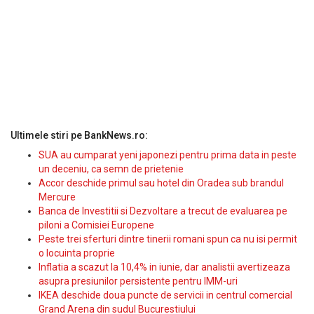
Ultimele stiri pe BankNews.ro:
SUA au cumparat yeni japonezi pentru prima data in peste
un deceniu, ca semn de prietenie
Accor deschide primul sau hotel din Oradea sub brandul
Mercure
Banca de Investitii si Dezvoltare a trecut de evaluarea pe
piloni a Comisiei Europene
Peste trei sferturi dintre tinerii romani spun ca nu isi permit
o locuinta proprie
Inflatia a scazut la 10,4% in iunie, dar analistii avertizeaza
asupra presiunilor persistente pentru IMM-uri
IKEA deschide doua puncte de servicii in centrul comercial
Grand Arena din sudul Bucurestiului