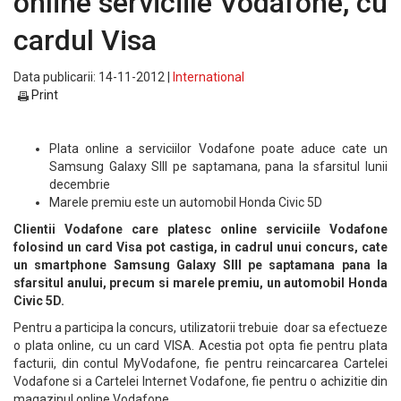
online serviciile Vodafone, cu
cardul Visa
Data publicarii: 14-11-2012 |
International
Print
Plata online a serviciilor Vodafone poate aduce cate un
Samsung Galaxy SIII pe saptamana, pana la sfarsitul lunii
decembrie
Marele premiu este un automobil Honda Civic 5D
Clientii Vodafone care platesc online serviciile Vodafone
folosind un card Visa pot castiga, in cadrul unui concurs, cate
un smartphone Samsung Galaxy SIII pe saptamana pana la
sfarsitul anului, precum si marele premiu, un automobil Honda
Civic 5D.
Pentru a participa la concurs, utilizatorii trebuie doar sa efectueze
o plata online, cu un card VISA. Acestia pot opta fie pentru plata
facturii, din contul MyVodafone, fie pentru reincarcarea Cartelei
Vodafone si a Cartelei Internet Vodafone, fie pentru o achizitie din
magazinul online Vodafone.