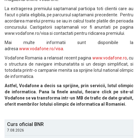
La extragerea premiului saptamanal participa toti clientii care au
facut o plata eligibila, pe parcursul saptamanii precedente. Pentru
acordarea marelui premiu se iau in calcul toate platile din perioada
concursului. Castigatorii saptamanali vor fi anuntati pe pagina
www.vodafone.ro/visa si contactati pentru ridicarea premiului.
Mai multe informatii sunt disponibile la
adresa
www.vodafone.ro/visa
.
Vodafone Romania a relansat recent pagina
www.vodafone.ro
, cu
o structura de navigare imbunatatita si un design simplificat, si
totodata printr-o campanie menita sa sprijine lotul national olimpic
de informatica.
Astfel, Vodafone a decis sa sprijine, prin servicii, lotul olimpic
de informatica. Pana la finele anului, fiecare click pe site-ul
Vodafone se va transforma intr-un MB de trafic de date gratuit,
oferit membrilor lotului olimpic de informatica al Romaniei.
Curs oficial BNR
7.08.2026