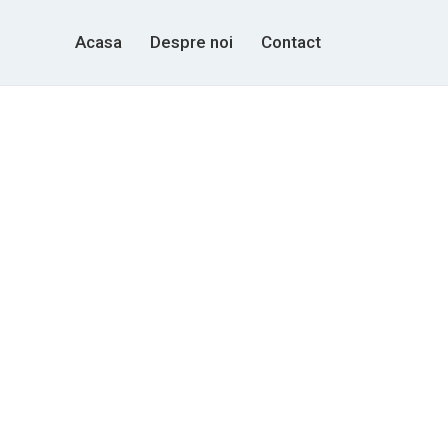
Acasa
Despre noi
Contact