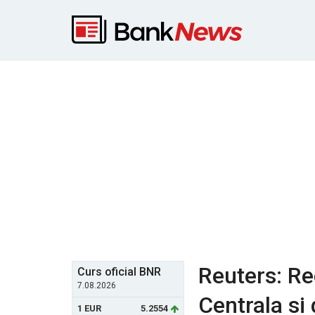
Reuters: Re
Curs oficial BNR
7.08.2026
Centrala si 
1 EUR
5.2554