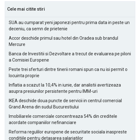
Cele mai citite stiri
SUA au cumparat yeni japonezi pentru prima data in peste un
deceniu, ca semn de prietenie
Accor deschide primul sau hotel din Oradea sub brandul
Mercure
Banca de Investitii si Dezvoltare a trecut de evaluarea pe piloni
a Comisiei Europene
Peste trei sferturi dintre tinerii romani spun ca nu isi permit o
locuinta proprie
Inflatia a scazut la 10,4% in iunie, dar analistii avertizeaza
asupra presiunilor persistente pentru IMM-uri
IKEA deschide doua puncte de servicii in centrul comercial
Grand Arena din sudul Bucurestiului
Imobiliarele comerciale concentreaza 54% din creditele
acordate companiilor nefinanciare
Reforma regulilor europene de securitate sociala inaspreste
conditiile pentru detasarea salariatilor