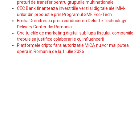
preturi de transfer pentru grupurile multinationale
CEC Bank finanteaza investitiile verzi si digitale ale IMM-
urilor din productie prin Programul SME Eco-Tech
Emilia Dumitrescu preia conducerea Deloitte Technology
Delivery Center din Romania
Cheltuielile de marketing digital, sub lupa fiscului: companiile
trebuie sa justifice colaborarile cu influencerii
Platformele cripto fara autorizatie MiCA nu vor mai putea
opera in Romania de la 1 iulie 2026