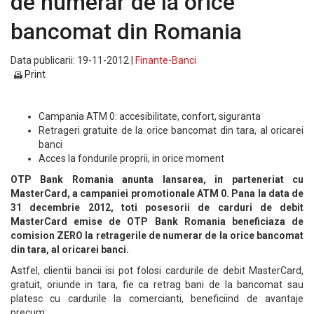
de numerar de la orice
bancomat din Romania
Data publicarii: 19-11-2012 |
Finante-Banci
Print
Campania ATM 0: accesibilitate, confort, siguranta
Retrageri gratuite de la orice bancomat din tara, al oricarei
banci
Acces la fondurile proprii, in orice moment
OTP Bank Romania anunta lansarea, in parteneriat cu
MasterCard, a campaniei promotionale ATM 0. Pana la data de
31 decembrie 2012, toti posesorii de carduri de debit
MasterCard emise de OTP Bank Romania beneficiaza de
comision ZERO la retragerile de numerar de la orice bancomat
din tara, al oricarei banci.
Astfel, clientii bancii isi pot folosi cardurile de debit MasterCard,
gratuit, oriunde in tara, fie ca retrag bani de la bancomat sau
platesc cu cardurile la comercianti, beneficiind de avantaje
precum: