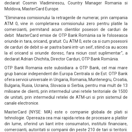
declarat Cosmin Vladimirescu, Country Manager Romania si
Moldova, MasterCard Europe.
"Eliminarea comisionului la retragerile de numerar, prin campania
ATM 0, vine in completarea comisionului zero pentru platile la
comercianti, permitand acum clientilor posesori de carduri de
debit MasterCard emise de OTP Bank Romȃnia sa le foloseasca
oriunde in tara, oricand, gratuit. Cu ATM 0, este ca si cum posesorii
de carduri de debit si-ar pastra banii intr-un seif, stiind ca au acces
la el oricand si oriunde doresc, fara niciun cost suplimentar.”, a
declarat Adrian Chichita, Director Carduri, OTP Bank Romȃnia.
OTP Bank Romania este subsidiara a OTP Bank, cel mai mare
grup bancar independent din Europa Centrala si de Est. OTP Bank
ofera servicii universale in Ungaria, Romania, Muntenegru, Croatia,
Bulgaria, Rusia, Ucraina, Slovacia si Serbia, pentru mai mult de 13
milioane de clienti, prin intermediul unei retele teritoriale de 1500
de unitati, prin intermediul retelei de ATM-uri si prin sistemul de
canale electronice.
MasterCard (NYSE: MA) este o companie globala de plati si
tehnologie. Opereaza cea mai rapida retea de procesare a platilor
din lume, oferind un liant intre consumatori, institutii financiare,
comercianti, autoritati si companii din peste 210 de tari si teritorii.