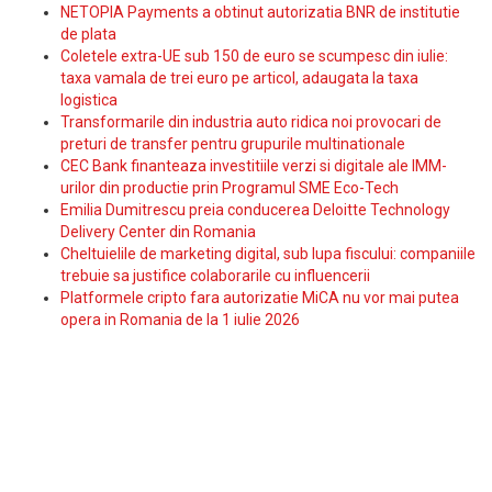
NETOPIA Payments a obtinut autorizatia BNR de institutie
de plata
Coletele extra-UE sub 150 de euro se scumpesc din iulie:
taxa vamala de trei euro pe articol, adaugata la taxa
logistica
Transformarile din industria auto ridica noi provocari de
preturi de transfer pentru grupurile multinationale
CEC Bank finanteaza investitiile verzi si digitale ale IMM-
urilor din productie prin Programul SME Eco-Tech
Emilia Dumitrescu preia conducerea Deloitte Technology
Delivery Center din Romania
Cheltuielile de marketing digital, sub lupa fiscului: companiile
trebuie sa justifice colaborarile cu influencerii
Platformele cripto fara autorizatie MiCA nu vor mai putea
opera in Romania de la 1 iulie 2026