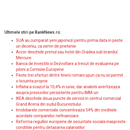
Ultimele stiri pe BankNews.ro:
SUA au cumparat yeni japonezi pentru prima data in peste
un deceniu, ca semn de prietenie
Accor deschide primul sau hotel din Oradea sub brandul
Mercure
Banca de Investitii si Dezvoltare a trecut de evaluarea pe
piloni a Comisiei Europene
Peste trei sferturi dintre tinerii romani spun ca nu isi permit
o locuinta proprie
Inflatia a scazut la 10,4% in iunie, dar analistii avertizeaza
asupra presiunilor persistente pentru IMM-uri
IKEA deschide doua puncte de servicii in centrul comercial
Grand Arena din sudul Bucurestiului
Imobiliarele comerciale concentreaza 54% din creditele
acordate companiilor nefinanciare
Reforma regulilor europene de securitate sociala inaspreste
conditiile pentru detasarea salariatilor