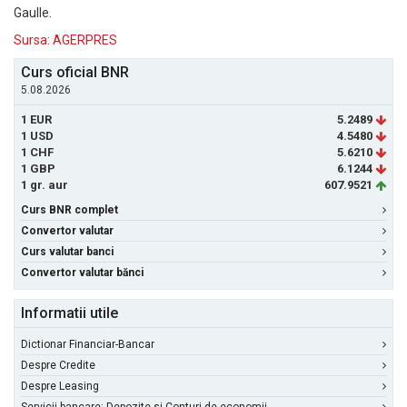
Gaulle.
Sursa: AGERPRES
Curs oficial BNR
5.08.2026
1 EUR
5.2489
1 USD
4.5480
1 CHF
5.6210
1 GBP
6.1244
1 gr. aur
607.9521
Curs BNR complet
Convertor valutar
Curs valutar banci
Convertor valutar bănci
Informatii utile
Dictionar Financiar-Bancar
Despre Credite
Despre Leasing