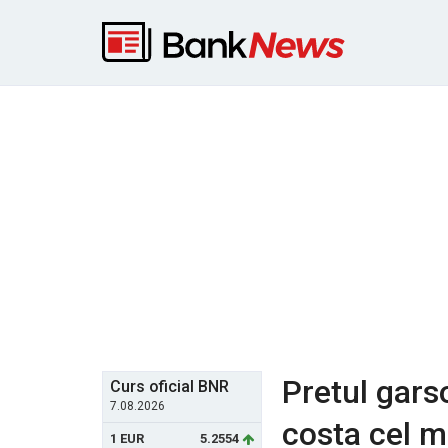
Pretul gars
Curs oficial BNR
7.08.2026
costa cel m
1 EUR
5.2554