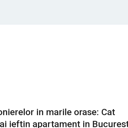
onierelor in marile orase: Cat
ai ieftin apartament in Bucurest