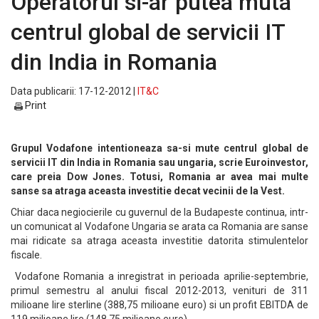
Operatorul si-ar putea muta
centrul global de servicii IT
din India in Romania
Data publicarii: 17-12-2012 |
IT&C
Print
Grupul Vodafone intentioneaza sa-si mute centrul global de
servicii IT din India in Romania sau ungaria, scrie Euroinvestor,
care preia Dow Jones. Totusi, Romania ar avea mai multe
sanse sa atraga aceasta investitie decat vecinii de la Vest.
Chiar daca negiocierile cu guvernul de la Budapeste continua, intr-
un comunicat al Vodafone Ungaria se arata ca Romania are sanse
mai ridicate sa atraga aceasta investitie datorita stimulentelor
fiscale.
Vodafone Romania a inregistrat in perioada aprilie-septembrie,
primul semestru al anului fiscal 2012-2013, venituri de 311
milioane lire sterline (388,75 milioane euro) si un profit EBITDA de