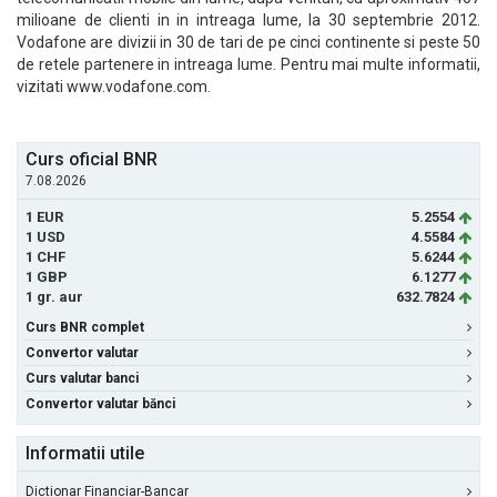
milioane de clienti in in intreaga lume, la 30 septembrie 2012.
Vodafone are divizii in 30 de tari de pe cinci continente si peste 50
de retele partenere in intreaga lume. Pentru mai multe informatii,
vizitati www.vodafone.com.
Curs oficial BNR
7.08.2026
1 EUR
5.2554
1 USD
4.5584
1 CHF
5.6244
1 GBP
6.1277
1 gr. aur
632.7824
Curs BNR complet
Convertor valutar
Curs valutar banci
Convertor valutar bănci
Informatii utile
Dictionar Financiar-Bancar