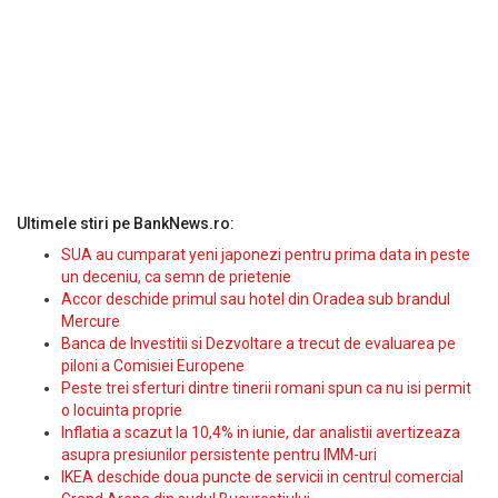
Ultimele stiri pe BankNews.ro:
SUA au cumparat yeni japonezi pentru prima data in peste
un deceniu, ca semn de prietenie
Accor deschide primul sau hotel din Oradea sub brandul
Mercure
Banca de Investitii si Dezvoltare a trecut de evaluarea pe
piloni a Comisiei Europene
Peste trei sferturi dintre tinerii romani spun ca nu isi permit
o locuinta proprie
Inflatia a scazut la 10,4% in iunie, dar analistii avertizeaza
asupra presiunilor persistente pentru IMM-uri
IKEA deschide doua puncte de servicii in centrul comercial