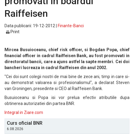
promovati in boardul
Raiffeisen
Data publicarii: 19-12-2012 |
Finante-Banci
Print
Mircea Busuioceanu, chief risk officer, si Bogdan Popa, chief
financial officer in cadrul Raiffeisen Bank, au fost promovati in
directoratul bancii, care a ajuns astfel la sapte membri. Cei doi
bancheri lucreaza in cadrul Raiffeisen din anul 2002.
"Cei doi sunt colegii nostri de mai bine de zece ani, timp in care si-
au demonstrat valoarea si profesionalismul", a declarat Steven
van Groningen, presedinte si CEO al Raiffeisen Bank.
Busuioceanu si Popa isi vor prelua efectiv atributiile dupa
obtinerea autorizatiei din partea BNR.
Integral in Ziare.com
Curs oficial BNR
6.08.2026