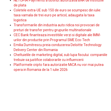
NETOPIA Payments a obtinut autorizatia BNR de institutie
de plata
Coletele extra-UE sub 150 de euro se scumpesc din iulie:
taxa vamala de trei euro pe articol, adaugata la taxa
logistica
Transformarile din industria auto ridica noi provocari de
preturi de transfer pentru grupurile multinationale
CEC Bank finanteaza investitiile verzi si digitale ale IMM-
urilor din productie prin Programul SME Eco-Tech
Emilia Dumitrescu preia conducerea Deloitte Technology
Delivery Center din Romania
Cheltuielile de marketing digital, sub lupa fiscului: companiile
trebuie sa justifice colaborarile cu influencerii
Platformele cripto fara autorizatie MiCA nu vor mai putea
opera in Romania de la 1 iulie 2026