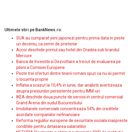
Ultimele stiri pe BankNews.ro:
SUA au cumparat yeni japonezi pentru prima data in peste
un deceniu, ca semn de prietenie
Accor deschide primul sau hotel din Oradea sub brandul
Mercure
Banca de Investitii si Dezvoltare a trecut de evaluarea pe
piloni a Comisiei Europene
Peste trei sferturi dintre tinerii romani spun ca nu isi permit
o locuinta proprie
Inflatia a scazut la 10,4% in iunie, dar analistii avertizeaza
asupra presiunilor persistente pentru IMM-uri
IKEA deschide doua puncte de servicii in centrul comercial
Grand Arena din sudul Bucurestiului
Imobiliarele comerciale concentreaza 54% din creditele
acordate companiilor nefinanciare
Reforma regulilor europene de securitate sociala inaspreste
conditiile pentru detasarea salariatilor