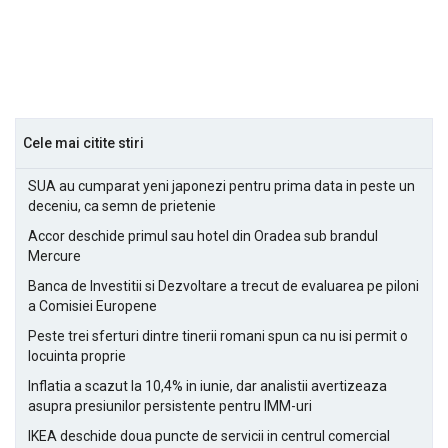
Cele mai citite stiri
SUA au cumparat yeni japonezi pentru prima data in peste un
deceniu, ca semn de prietenie
Accor deschide primul sau hotel din Oradea sub brandul
Mercure
Banca de Investitii si Dezvoltare a trecut de evaluarea pe piloni
a Comisiei Europene
Peste trei sferturi dintre tinerii romani spun ca nu isi permit o
locuinta proprie
Inflatia a scazut la 10,4% in iunie, dar analistii avertizeaza
asupra presiunilor persistente pentru IMM-uri
IKEA deschide doua puncte de servicii in centrul comercial