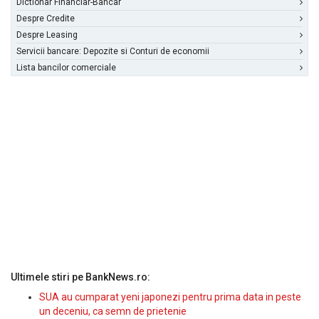
Dictionar Financiar-Bancar
Despre Credite
Despre Leasing
Servicii bancare: Depozite si Conturi de economii
Lista bancilor comerciale
Ultimele stiri pe BankNews.ro:
SUA au cumparat yeni japonezi pentru prima data in peste
un deceniu, ca semn de prietenie