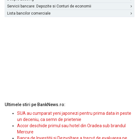
Servicii bancare: Depozite si Conturi de economii
Lista bancilor comerciale
Ultimele stiri pe BankNews.ro:
SUA au cumparat yeni japonezi pentru prima data in peste
un deceniu, ca semn de prietenie
Accor deschide primul sau hotel din Oradea sub brandul
Mercure
Banca de Investitii si Dezvoltare a trecut de evaluarea pe