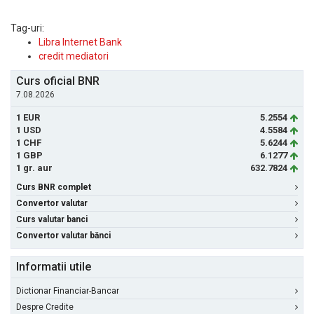
Tag-uri:
Libra Internet Bank
credit mediatori
Curs oficial BNR
7.08.2026
1 EUR
5.2554
1 USD
4.5584
1 CHF
5.6244
1 GBP
6.1277
1 gr. aur
632.7824
Curs BNR complet
Convertor valutar
Curs valutar banci
Convertor valutar bănci
Informatii utile
Dictionar Financiar-Bancar
Despre Credite