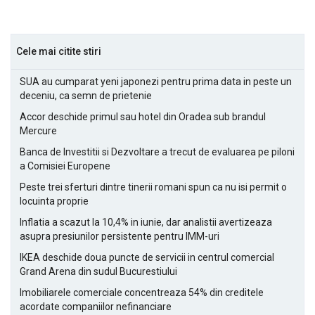
Cele mai citite stiri
SUA au cumparat yeni japonezi pentru prima data in peste un
deceniu, ca semn de prietenie
Accor deschide primul sau hotel din Oradea sub brandul
Mercure
Banca de Investitii si Dezvoltare a trecut de evaluarea pe piloni
a Comisiei Europene
Peste trei sferturi dintre tinerii romani spun ca nu isi permit o
locuinta proprie
Inflatia a scazut la 10,4% in iunie, dar analistii avertizeaza
asupra presiunilor persistente pentru IMM-uri
IKEA deschide doua puncte de servicii in centrul comercial
Grand Arena din sudul Bucurestiului
Imobiliarele comerciale concentreaza 54% din creditele
acordate companiilor nefinanciare