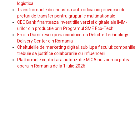
logistica
Transformarile din industria auto ridica noi provocari de
preturi de transfer pentru grupurile multinationale
CEC Bank finanteaza investitiile verzi si digitale ale IMM-
urilor din productie prin Programul SME Eco-Tech
Emilia Dumitrescu preia conducerea Deloitte Technology
Delivery Center din Romania
Cheltuielile de marketing digital, sub lupa fiscului: companiile
trebuie sa justifice colaborarile cu influencerii
Platformele cripto fara autorizatie MiCA nu vor mai putea
opera in Romania de la 1 iulie 2026