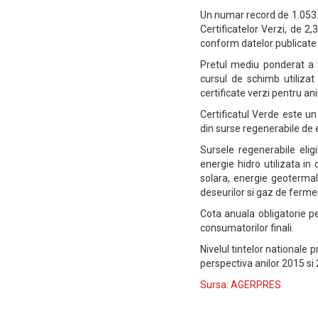
Un numar record de 1.053.2
Certificatelor Verzi, de 2
conform datelor publicate
Pretul mediu ponderat a fo
cursul de schimb utilizat 
certificate verzi pentru an
Certificatul Verde este u
din surse regenerabile de 
Sursele regenerabile eligi
energie hidro utilizata in
solara, energie geoterma
deseurilor si gaz de fermen
Cota anuala obligatorie p
consumatorilor finali.
Nivelul tintelor nationale 
perspectiva anilor 2015 si 
Sursa: AGERPRES