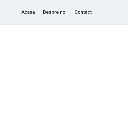
Acasa
Despre noi
Contact