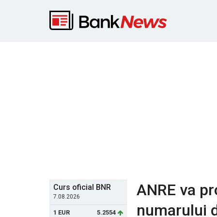
ANRE va pr
Curs oficial BNR
7.08.2026
numarului d
1 EUR
5.2554