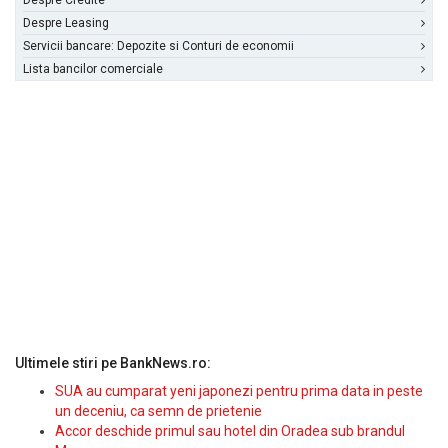
Despre Credite
Despre Leasing
Servicii bancare: Depozite si Conturi de economii
Lista bancilor comerciale
Ultimele stiri pe BankNews.ro:
SUA au cumparat yeni japonezi pentru prima data in peste
un deceniu, ca semn de prietenie
Accor deschide primul sau hotel din Oradea sub brandul