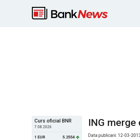
ING merge c
Curs oficial BNR
7.08.2026
Data publicarii: 12-03-2013
1 EUR
5.2554