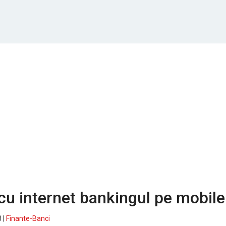
u internet bankingul pe mobile
 |
Finante-Banci