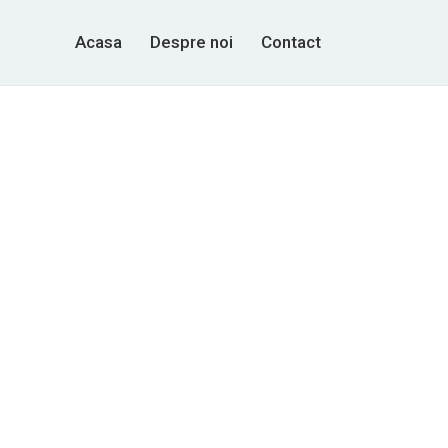
Acasa
Despre noi
Contact