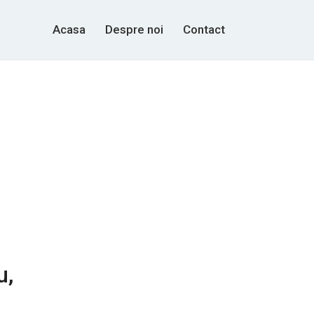
Acasa
Despre noi
Contact
u,