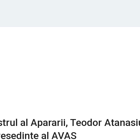
trul al Apararii, Teodor Atanasi
presedinte al AVAS