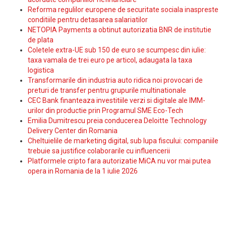
Reforma regulilor europene de securitate sociala inaspreste
conditiile pentru detasarea salariatilor
NETOPIA Payments a obtinut autorizatia BNR de institutie
de plata
Coletele extra-UE sub 150 de euro se scumpesc din iulie:
taxa vamala de trei euro pe articol, adaugata la taxa
logistica
Transformarile din industria auto ridica noi provocari de
preturi de transfer pentru grupurile multinationale
CEC Bank finanteaza investitiile verzi si digitale ale IMM-
urilor din productie prin Programul SME Eco-Tech
Emilia Dumitrescu preia conducerea Deloitte Technology
Delivery Center din Romania
Cheltuielile de marketing digital, sub lupa fiscului: companiile
trebuie sa justifice colaborarile cu influencerii
Platformele cripto fara autorizatie MiCA nu vor mai putea
opera in Romania de la 1 iulie 2026