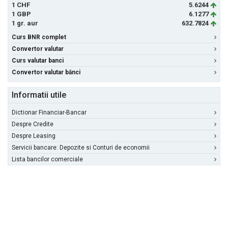
1 CHF
5.6244
1 GBP
6.1277
1 gr. aur
632.7824
Curs BNR complet
Convertor valutar
Curs valutar banci
Convertor valutar bănci
Informatii utile
Dictionar Financiar-Bancar
Despre Credite
Despre Leasing
Servicii bancare: Depozite si Conturi de economii
Lista bancilor comerciale