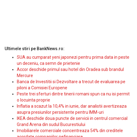
Ultimele stiri pe BankNews.ro:
SUA au cumparat yeni japonezi pentru prima data in peste
un deceniu, ca semn de prietenie
Accor deschide primul sau hotel din Oradea sub brandul
Mercure
Banca de Investitii si Dezvoltare a trecut de evaluarea pe
piloni a Comisiei Europene
Peste trei sferturi dintre tinerii romani spun ca nu isi permit
o locuinta proprie
Inflatia a scazut la 10,4% in iunie, dar analistii avertizeaza
asupra presiunilor persistente pentru IMM-uri
IKEA deschide doua puncte de servicii in centrul comercial
Grand Arena din sudul Bucurestiului
Imobiliarele comerciale concentreaza 54% din creditele
acordate companiilor nefinanciare