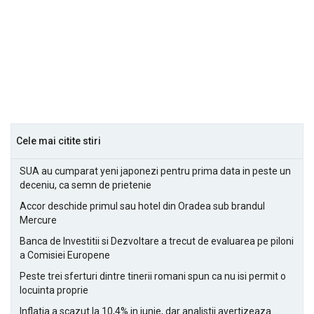
Cele mai citite stiri
SUA au cumparat yeni japonezi pentru prima data in peste un
deceniu, ca semn de prietenie
Accor deschide primul sau hotel din Oradea sub brandul
Mercure
Banca de Investitii si Dezvoltare a trecut de evaluarea pe piloni
a Comisiei Europene
Peste trei sferturi dintre tinerii romani spun ca nu isi permit o
locuinta proprie
Inflatia a scazut la 10,4% in iunie, dar analistii avertizeaza