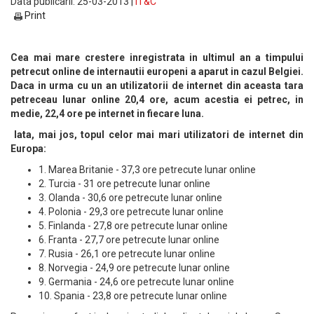
Data publicarii: 25-03-2013 |
IT&C
Print
Cea mai mare crestere inregistrata in ultimul an a timpului
petrecut online de internautii europeni a aparut in cazul Belgiei.
Daca in urma cu un an utilizatorii de internet din aceasta tara
petreceau lunar online 20,4 ore, acum acestia ei petrec, in
medie, 22,4 ore pe internet in fiecare luna.
Iata, mai jos, topul celor mai mari utilizatori de internet din
Europa:
1. Marea Britanie - 37,3 ore petrecute lunar online
2. Turcia - 31 ore petrecute lunar online
3. Olanda - 30,6 ore petrecute lunar online
4. Polonia - 29,3 ore petrecute lunar online
5. Finlanda - 27,8 ore petrecute lunar online
6. Franta - 27,7 ore petrecute lunar online
7. Rusia - 26,1 ore petrecute lunar online
8. Norvegia - 24,9 ore petrecute lunar online
9. Germania - 24,6 ore petrecute lunar online
10. Spania - 23,8 ore petrecute lunar online