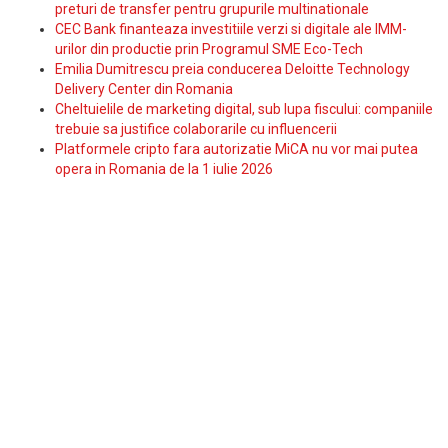
preturi de transfer pentru grupurile multinationale
CEC Bank finanteaza investitiile verzi si digitale ale IMM-
urilor din productie prin Programul SME Eco-Tech
Emilia Dumitrescu preia conducerea Deloitte Technology
Delivery Center din Romania
Cheltuielile de marketing digital, sub lupa fiscului: companiile
trebuie sa justifice colaborarile cu influencerii
Platformele cripto fara autorizatie MiCA nu vor mai putea
opera in Romania de la 1 iulie 2026