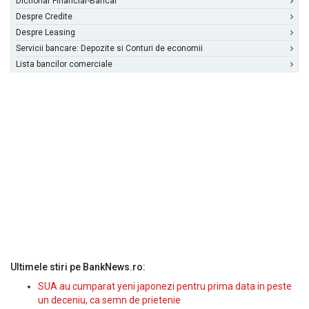
Dictionar Financiar-Bancar
Despre Credite
Despre Leasing
Servicii bancare: Depozite si Conturi de economii
Lista bancilor comerciale
Ultimele stiri pe BankNews.ro:
SUA au cumparat yeni japonezi pentru prima data in peste
un deceniu, ca semn de prietenie